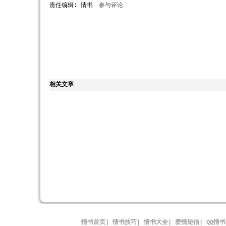
责任编辑: 情书
参与评论
相关文章
情书首页
|
情书技巧
|
情书大全
|
爱情短信
|
QQ情书