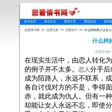
情书首页
情书大全
爱情文章
爱情短信
爱情
恋爱情书网
>>
恋爱宝典
>>
恋爱技巧
>> 什么样的男人让女人
什么样
恋爱情书网
在现实生活中，由恋人转化
的例子并不太多。
分手后
恋人
成为陌路人，永远不联系，
各自讨伐对方的不是，争得
赤，就此成为仇人。但有一
却能让女人永远不忘，即使