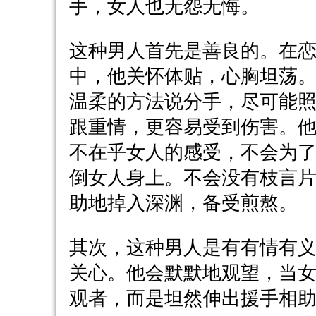
手，女人也无怨无悔。
这种男人首先是善良的。在
中，他关怀体贴，心胸坦荡
温柔的方法说分手，尽可能
跟重情，更容易受到伤害。
不在乎女人的感受，不会为
倒女人身上。不会没有枝言
助地掉入深渊，备受煎熬。
其次，这种男人是有有情有
关心。他会默默地观望，当
观者，而是坦然伸出援手相